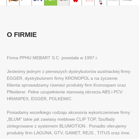
O FIRMIE
Firma PPHU MEBART S.C. powstała w 1997 r.
Jesteśmy jednym z pierwszych dystrybutorów austriackiej firmy
EGGER, dystrybutorem firmy KRONOPOL a na życzenie
Klienta sprowadzamy również produkty firm Kronospam oraz
Pfleiderer. Pełne uzupełnienie stanowią obrzeża ABS i PCV:
HRANIPEX, EGGER, POLKEMIC.
Posiadamy wszelkiego rodzaju akcesoria wykończeniowe firmy
„BLUM” takie jak zawiasy meblowe CLIP TOP, Szuflady
zintegrowane z systemem BLUMOTION . Ponadto oferujemy
produkty firm LAGUNA, GTV, GAMET, REJS , TITUS oraz inne.