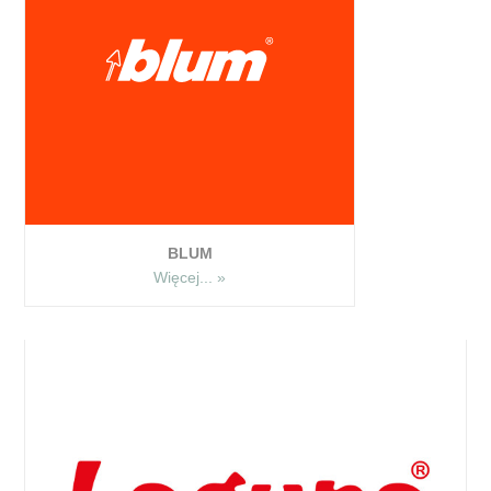
BLUM
Więcej... »