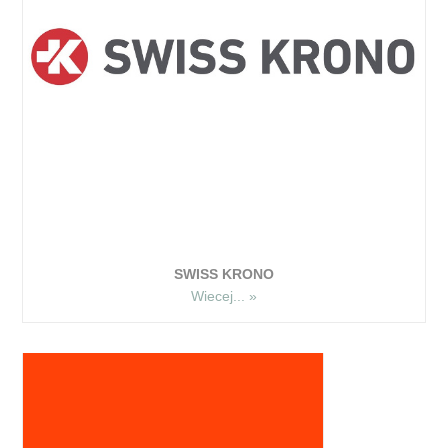
SWISS KRONO
Wiecej... »