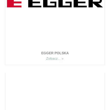
EGGER POLSKA
Zobacz... »