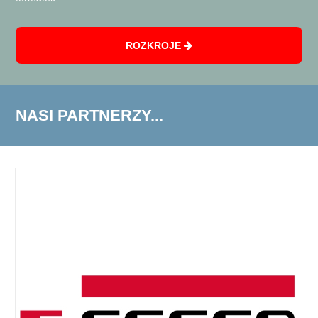
ROZKROJE
NASI PARTNERZY...